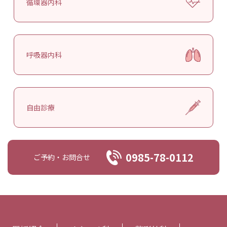
循環器内科
呼吸器内科
自由診療
0985-78-0112
ご予約・お問合せ