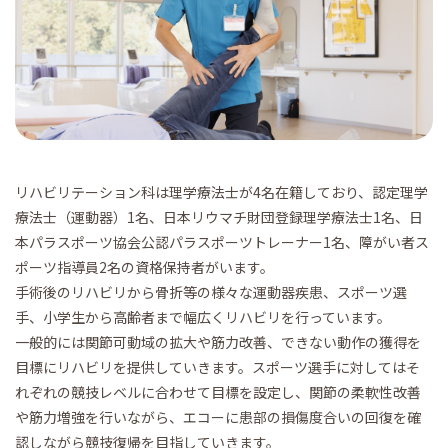
リハビリテーション科は理学療法士が4名在籍しており、認定理学
療法士（運動器）1名、日本リウマチ財団登録理学療法士1名、日
本パラスポーツ協会公認パラスポーツトレーナー1名、障がい者ス
ポーツ指導員2名の資格保持者がいます。
手術後のリハビリから骨折等の様々な運動器疾患、スポーツ選
手、小学生から高齢者まで幅広くリハビリを行っています。
一般的には関節可動域の拡大や筋力改善、できない動作の獲得を
目標にリハビリを提供していきます。スポーツ選手に対してはそ
れぞれの競技レベルに合わせて目標を設定し、関節の柔軟性改善
や筋力増強を行いながら、エコーに患部の損傷度合いの回復を確
認しながら競技復帰を目指していきます。